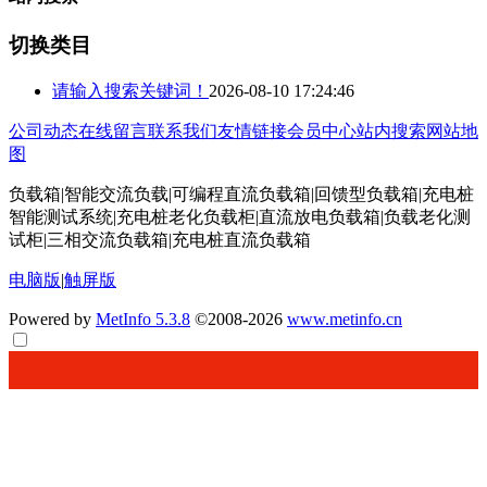
切换类目
请输入搜索关键词！
2026-08-10 17:24:46
公司动态
在线留言
联系我们
友情链接
会员中心
站内搜索
网站地
图
负载箱|智能交流负载|可编程直流负载箱|回馈型负载箱|充电桩
智能测试系统|充电桩老化负载柜|直流放电负载箱|负载老化测
试柜|三相交流负载箱|充电桩直流负载箱
电脑版
|
触屏版
Powered by
MetInfo 5.3.8
©2008-2026
www.metinfo.cn